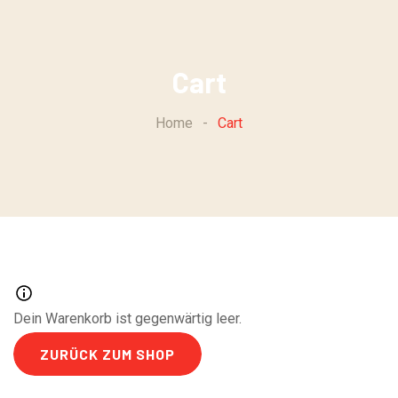
Skip
to
content
Cart
Home
-
Cart
Dein Warenkorb ist gegenwärtig leer.
ZURÜCK ZUM SHOP