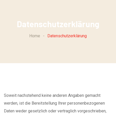
Skip
to
content
Datenschutzerklärung
Home
-
Datenschutzerklärung
Soweit nachstehend keine anderen Angaben gemacht
werden, ist die Bereitstellung Ihrer personenbezogenen
Daten weder gesetzlich oder vertraglich vorgeschrieben,