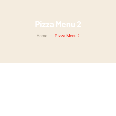
Pizza Menu 2
Home
-
Pizza Menu 2