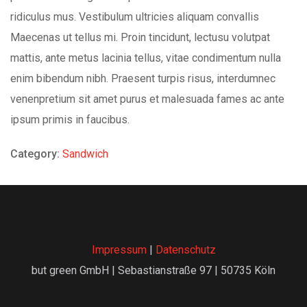
ridiculus mus. Vestibulum ultricies aliquam convallis
Maecenas ut tellus mi. Proin tincidunt, lectusu volutpat
mattis, ante metus lacinia tellus, vitae condimentum nulla
enim bibendum nibh. Praesent turpis risus, interdumnec
venenpretium sit amet purus et malesuada fames ac ante
ipsum primis in faucibus.
Category:
Sandwich
Impressum
|
Datenschutz
but green GmbH | Sebastianstraße 97 | 50735 Köln